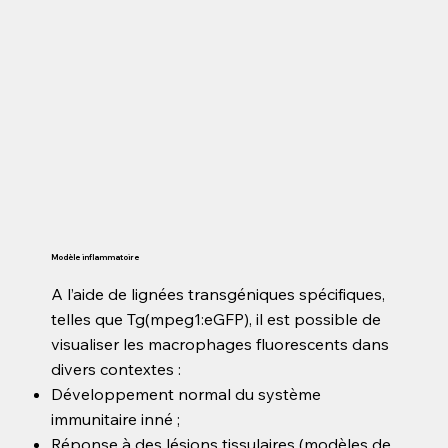
Modèle inflammatoire
A l’aide de lignées transgéniques spécifiques,
telles que Tg(mpeg1:eGFP), il est possible de
visualiser les macrophages fluorescents dans
divers contextes :
Développement normal du système
immunitaire inné ;
Réponse à des lésions tissulaires (modèles de