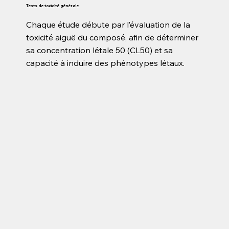
Tests de toxicité générale
Chaque étude débute par l’évaluation de la
toxicité aiguë du composé, afin de déterminer
sa concentration létale 50 (CL50) et sa
capacité à induire des phénotypes létaux.