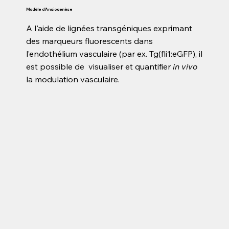
Modèle d’Angiogenèse
A l'aide de lignées transgéniques exprimant
des marqueurs fluorescents dans
l’endothélium vasculaire (par ex. Tg(fli1:eGFP), il
est possible de visualiser et quantifier
in vivo
la modulation vasculaire.