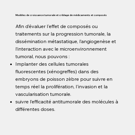
Modèles de croissance tumorale et criblage de médicaments et composés
Afin d’évaluer l'effet de composés ou
traitements sur la progression tumorale, la
dissémination métastatique, l’angiogenèse et
l’interaction avec le microenvironnement
tumoral, nous pouvons :
Implanter des cellules tumorales
fluorescentes (xénogreffes) dans des
embryons de poisson zèbre pour suivre en
temps réel la prolifération, l'invasion et la
vascularisation tumorale.
suivre l’efficacité antitumorale des molécules à
différentes doses.