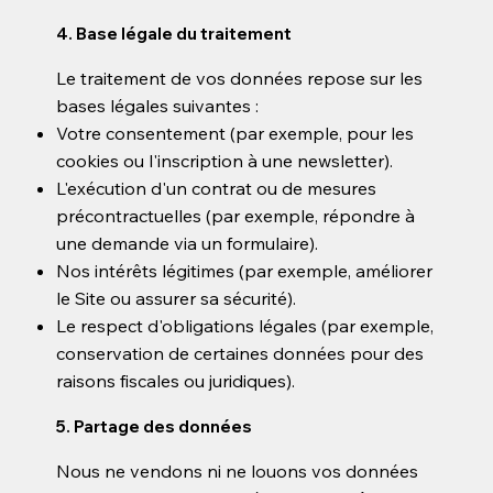
4. Base légale du traitement
Le traitement de vos données repose sur les
bases légales suivantes :
Votre consentement (par exemple, pour les
cookies ou l'inscription à une newsletter).
L'exécution d'un contrat ou de mesures
précontractuelles (par exemple, répondre à
une demande via un formulaire).
Nos intérêts légitimes (par exemple, améliorer
le Site ou assurer sa sécurité).
Le respect d'obligations légales (par exemple,
conservation de certaines données pour des
raisons fiscales ou juridiques).
5. Partage des données
Nous ne vendons ni ne louons vos données