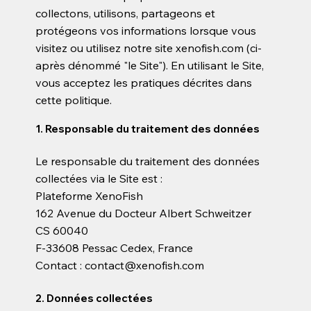
collectons, utilisons, partageons et
protégeons vos informations lorsque vous
visitez ou utilisez notre site xenofish.com (ci-
après dénommé "le Site"). En utilisant le Site,
vous acceptez les pratiques décrites dans
cette politique.
1. Responsable du traitement des données
Le responsable du traitement des données
collectées via le Site est :
Plateforme XenoFish
162 Avenue du Docteur Albert Schweitzer
CS 60040
F-33608 Pessac Cedex, France
Contact : contact@xenofish.com
2. Données collectées